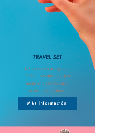
TRAVEL SET
El Kit de viaje te acompaña a
dónde quieras que vayas para
mantener tu salud bucal en
excelentes condiciones.
Más información