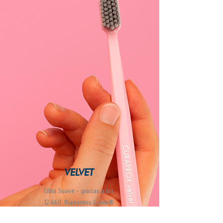
VELVET
Ultra Suave – gracias a los
12.460 filamentos Curen®
Ultrafinos de 0,08 mm de