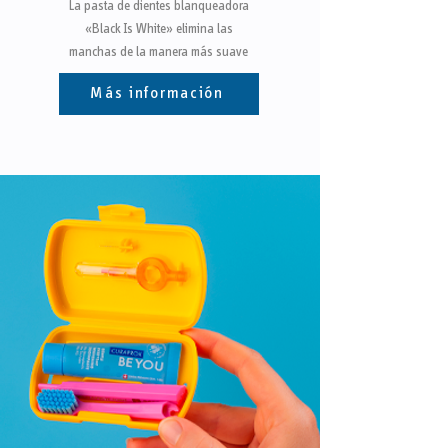
La pasta de dientes blanqueadora
«Black Is White» elimina las
manchas de la manera más suave
Más información