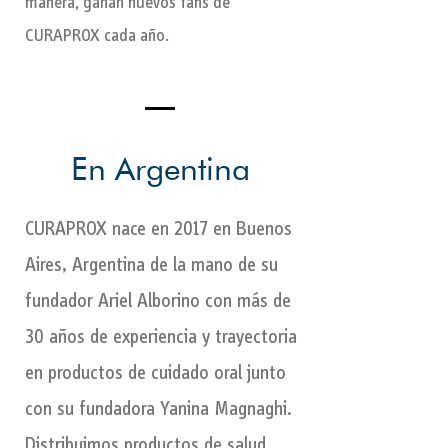
manera, ganan nuevos fans de
CURAPROX cada año.
En Argentina
Our Story
CURAPROX nace en 2017 en Buenos
Aires, Argentina de la mano de su
fundador Ariel Alborino con más de
30 años de experiencia y trayectoria
en productos de cuidado oral junto
con su fundadora Yanina Magnaghi.
Distribuimos productos de salud