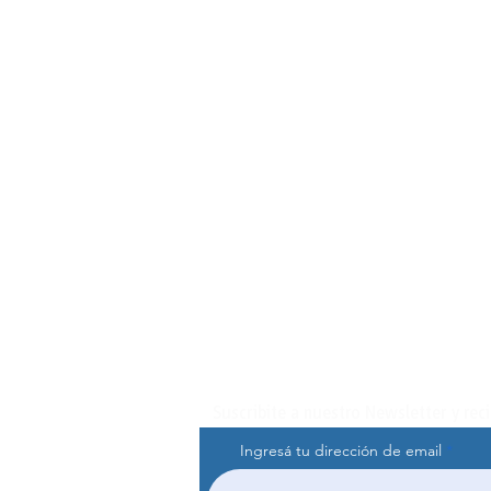
Suscribite a nuestro Newsletter y rec
Ingresá tu dirección de email