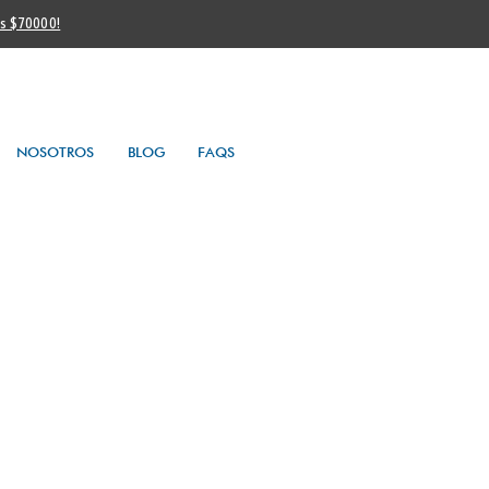
os $70000!
NOSOTROS
BLOG
FAQS