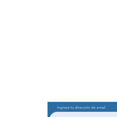
Suscribite a nuestro Newsletter y rec
Ingresá tu dirección de email