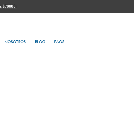
os $70000!
NOSOTROS
BLOG
FAQS