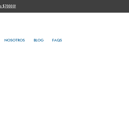
os $70000!
NOSOTROS
BLOG
FAQS