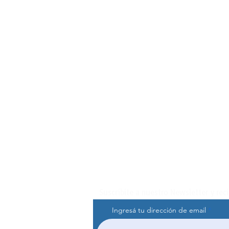
Suscribite a nuestro Newsletter y rec
Ingresá tu dirección de email