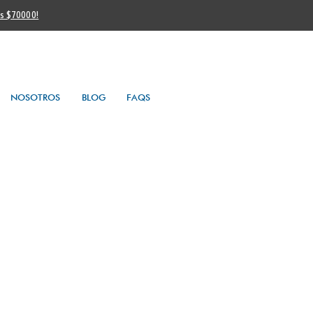
os $70000!
NOSOTROS
BLOG
FAQS