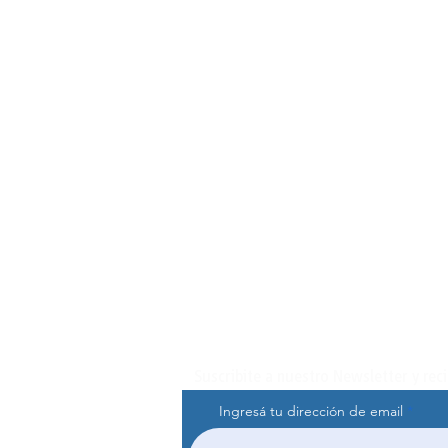
Suscribite a nuestro Newsletter y rec
Ingresá tu dirección de email