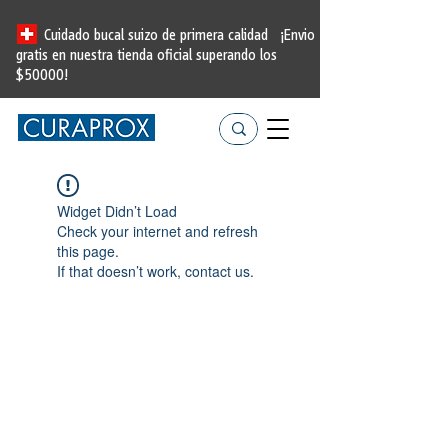
Cuidado bucal suizo de primera calidad
¡Envio
gratis en nuestra tienda oficial
superando los
$50000!
Widget Didn’t Load
Check your internet and refresh
this page.
If that doesn’t work, contact us.