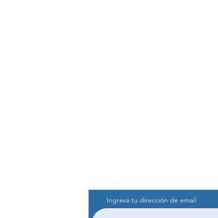
Suscribite a nuestro Newsletter y rec
Ingresá tu dirección de email