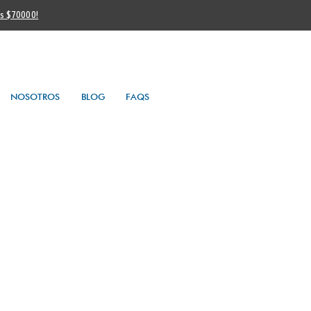
os $70000!
NOSOTROS
BLOG
FAQS