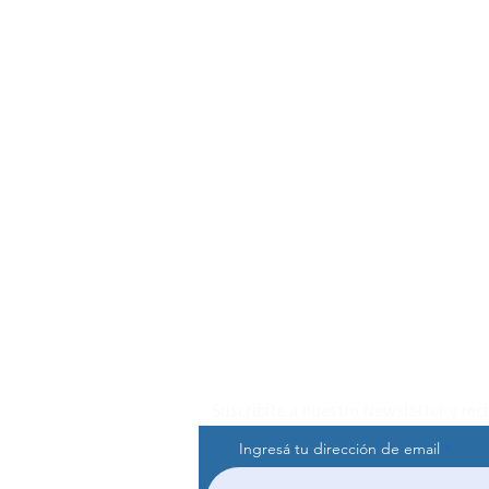
Suscribite a nuestro Newsletter y rec
Ingresá tu dirección de email