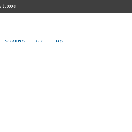
os $70000!
NOSOTROS
BLOG
FAQS