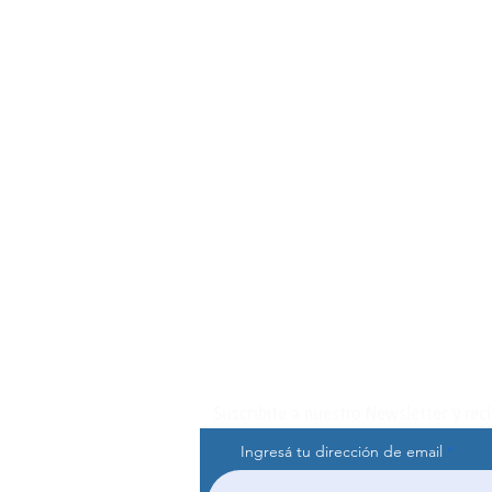
Suscribite a nuestro Newsletter y rec
Ingresá tu dirección de email