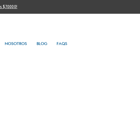
os $70000!
NOSOTROS
BLOG
FAQS