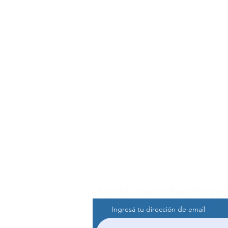
Suscribite a nuestro Newsletter y rec
Ingresá tu dirección de email