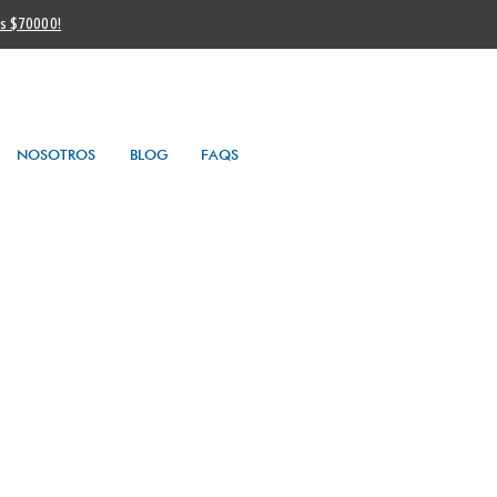
os $70000!
NOSOTROS
BLOG
FAQS