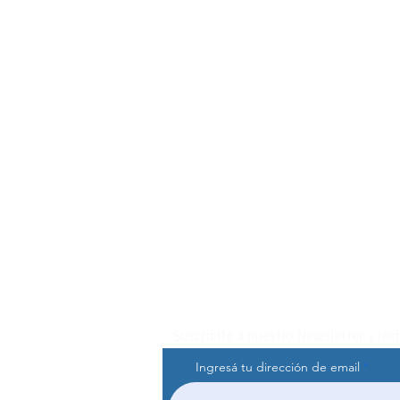
Suscribite a nuestro Newsletter y rec
Ingresá tu dirección de email