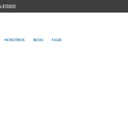
os $70000!
NOSOTROS
BLOG
FAQS