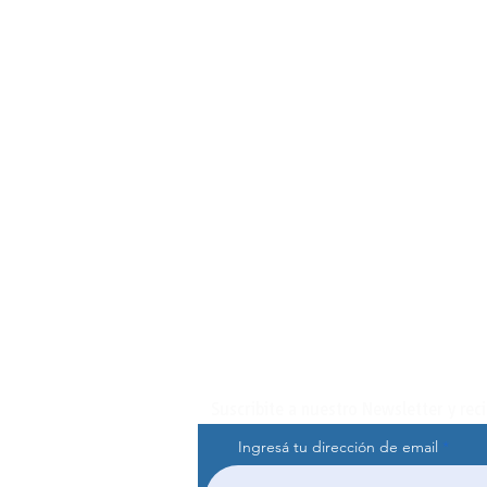
Suscribite a nuestro Newsletter y rec
Ingresá tu dirección de email