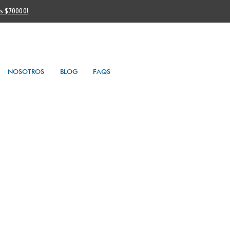
os $70000!
NOSOTROS
BLOG
FAQS