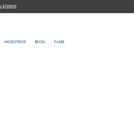
os $70000!
NOSOTROS
BLOG
FAQS