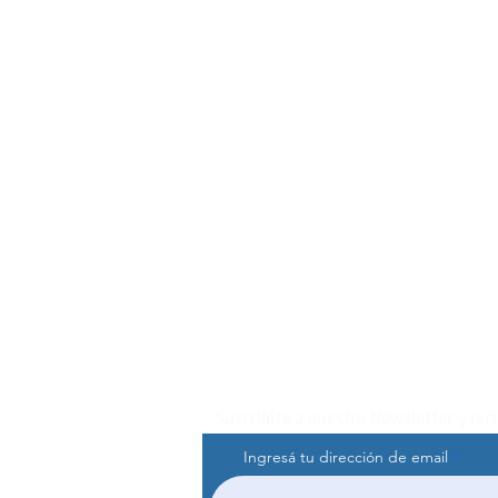
Suscribite a nuestro Newsletter y rec
Ingresá tu dirección de email