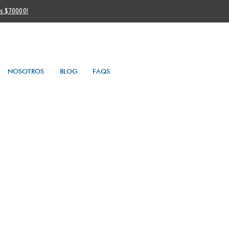
os $70000!
NOSOTROS
BLOG
FAQS