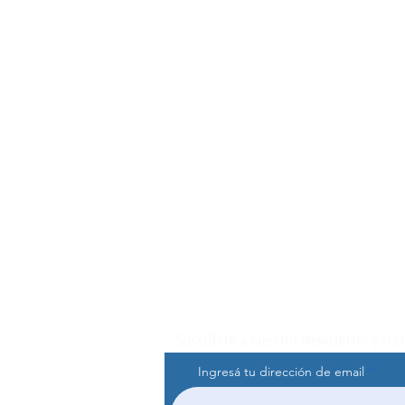
Suscribite a nuestro Newsletter y rec
Ingresá tu dirección de email