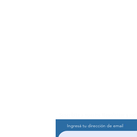
Suscribite a nuestro Newsletter y rec
Ingresá tu dirección de email