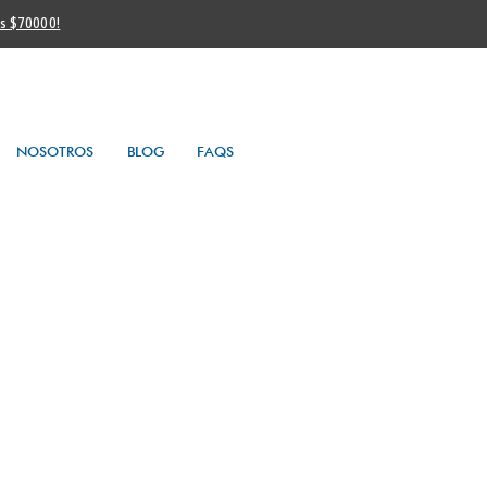
os $70000!
NOSOTROS
BLOG
FAQS