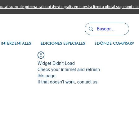
cal suizo de primera calidad ¡Envio gratis en nuestra tienda oficial superando l
INTERDENTALES
EDICIONES ESPECIALES
¿DÓNDE COMPRAR?
Widget Didn’t Load
Check your internet and refresh
this page.
If that doesn’t work, contact us.