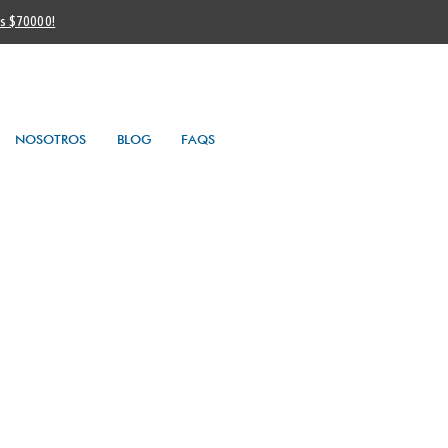
os $70000!
NOSOTROS
BLOG
FAQS