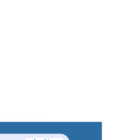
ibí nuestras novedades.