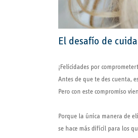
El desafío de cuidar
¡Felicidades por comprometer
Antes de que te des cuenta, e
Pero con este compromiso vien
Porque la única manera de elim
se hace más difícil para los q