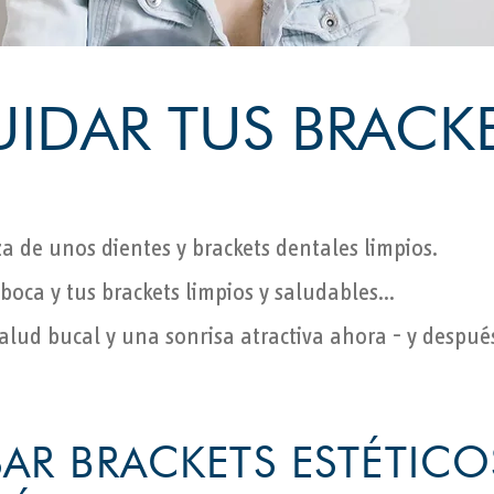
DAR TUS BRACK
a de unos dientes y brackets dentales limpios.
boca y tus brackets limpios y saludables...
salud bucal y una sonrisa atractiva ahora - y despué
AR BRACKETS ESTÉTICO