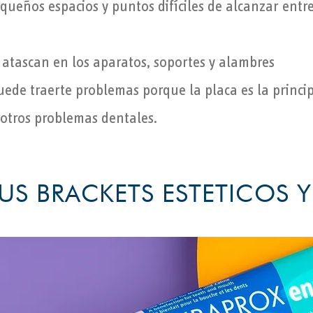
ueños espacios y puntos difíciles de alcanzar entre 
 atascan en los aparatos, soportes y alambres
puede traerte problemas porque la placa es la princip
 otros problemas dentales.
US BRACKETS ESTETICOS Y