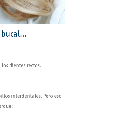
 bucal...
los dientes rectos.
illos interdentales. Pero eso
orque: