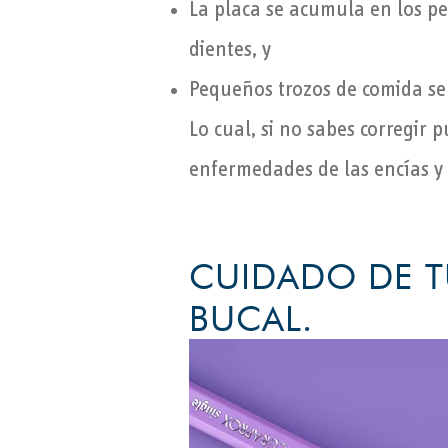
La placa se acumula en los peq
dientes, y
Pequeños trozos de comida se
Lo cual, si no sabes corregir 
enfermedades de las encías y
CUIDADO DE T
BUCAL.