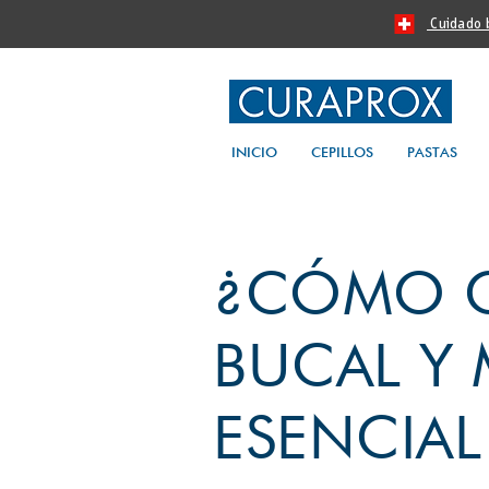
Cuidado bu
INICIO
CEPILLOS
PASTAS
¿CÓMO C
BUCAL Y 
ESENCIAL