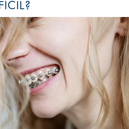
FÍCIL?