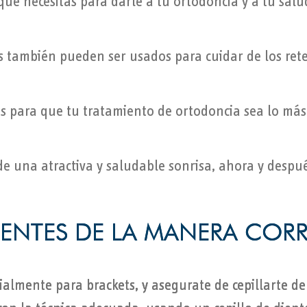
ue necesitas para darle a tu ortodoncia y a tu salu
 también pueden ser usados para cuidar de los ret
s para que tu tratamiento de ortodoncia sea lo má
 de una atractiva y saludable sonrisa, ahora y despu
DIENTES DE LA MANERA COR
DIENTES DE LA MANERA COR
ialmente para brackets, y asegurate de cepillarte de
ialmente para brackets, y asegurate de cepillarte de